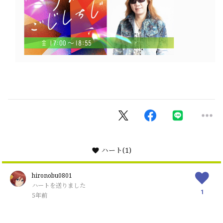
ハート
(1)
hironobu0801
ハートを送りました
1
5年前