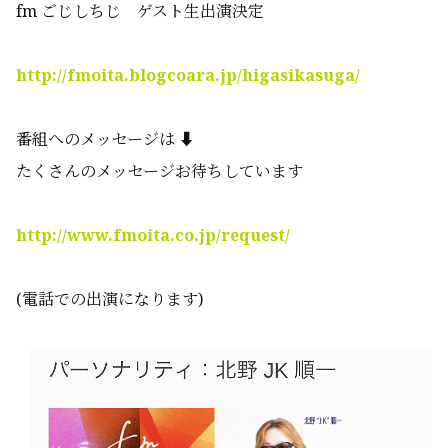
fm ごじしちじ ゲスト生出演決定
http://fmoita.blogcoara.jp/higasikasuga/
番組へのメッセージは ⬇️
たくさんのメッセージお待ちしています
http://www.fmoita.co.jp/request/
(電話での出演になります)