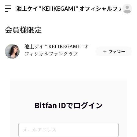
ロ
池上ケイ " KEI IKEGAMI " オフィシャルファン
会員様限定
池上ケイ " KEI IKEGAMI " オ
フォロー
フィシャルファンクラブ
Bitfan IDでログイン