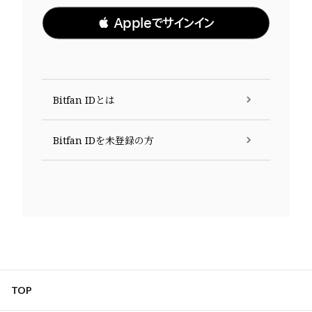
 Appleでサインイン
Bitfan IDとは
Bitfan IDを未登録の方
TOP