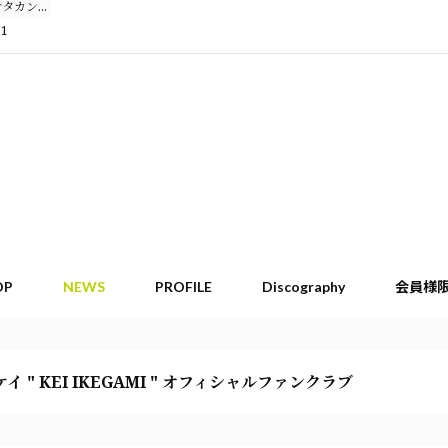
タカン...
11
OP
NEWS
PROFILE
Discography
会員様
イ " KEI IKEGAMI " オフィシャルファンクラブ