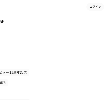
ログイン
限定
ビュー15周年記念
RKB