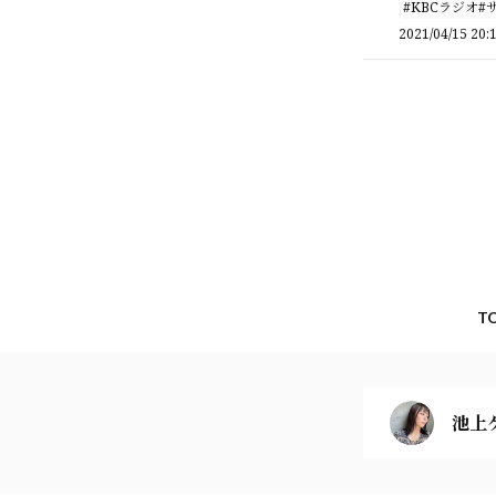
#KBCラジオ#サ
2021/04/15 20:
T
池上ケ